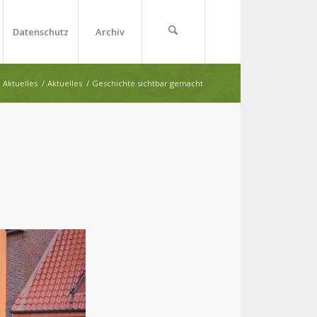
Datenschutz
Archiv
Aktuelles
/
Aktuelles
/
Geschichte sichtbar gemacht