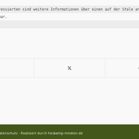
ressierten sind weitere Informationen über einen auf der Stele an
atenschutz
- Realisiert durch
heskamp-medien.de