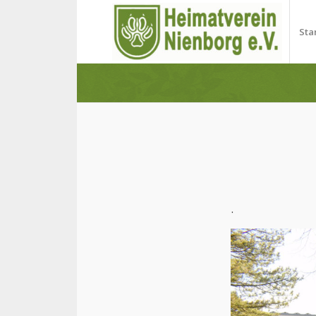
Sta
.