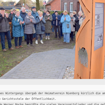
nes Wintergangs übergab der Heimatverein Nienborg kürzlich die am
e Gerichtsstele der Öffentlichkeit. 

de Werner Nacke begrüßte die vielen Vereinsmitglieder und die gel