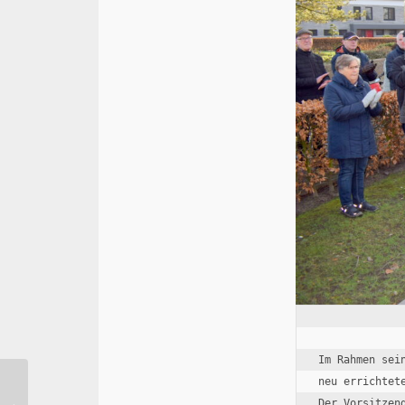
Im Rahmen sei
neu errichtet
Der Vorsitzen