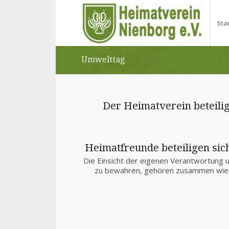
Sta
Umwelttag
Der Heimatverein beteilig
Heimatfreunde beteiligen sic
Die Einsicht der eigenen Verantwortung u
zu bewahren, gehören zusammen wie 