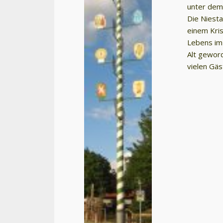
unter dem
Die Niest
einem Kris
Lebens im 
Alt gewor
vielen Gäs