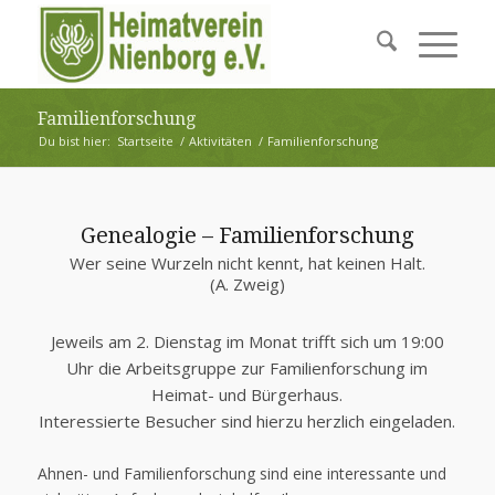
Familienforschung
Du bist hier:
Startseite
/
Aktivitäten
/
Familienforschung
Genealogie – Familienforschung
Wer seine Wurzeln nicht kennt, hat keinen Halt.
(A. Zweig)
Jeweils am 2. Dienstag im Monat trifft sich um 19:00
Uhr die Arbeitsgruppe zur Familienforschung im
Heimat- und Bürgerhaus.
Interessierte Besucher sind hierzu herzlich eingeladen.
Ahnen- und Familienforschung sind eine interessante und