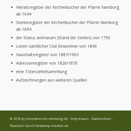
Heiratsregister der Kirchenbücher der Pfarrei Nienborg
ab 1644
Sterberegister der Kirchenbücher der Pfarrei Nienborg
ab 1694
der Status animarum (Stand der Seelen) von 1750
Listen sämtlicher Civil-Einwohner von 1840
Haushaltsregister von 1887/1903
Adressenregister von 1826/1870
eine Totenzettelsammlung
Aufzeichnungen aus weiteren Quellen
© 2018 by heimatverein-nienborg.de -
Impressum
-
Datenschutz
-
Realisiert durch
heskamp-medien.de