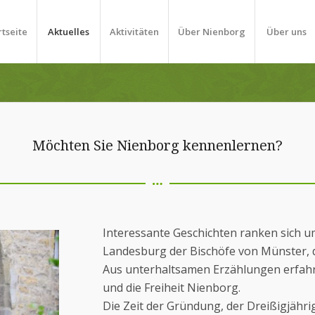
rtseite
Aktuelles
Aktivitäten
Über Nienborg
Über uns
Möchten Sie Nienborg kennenlernen?
Interessante Geschichten ranken sich u
Landesburg der Bischöfe von Münster, 
Aus unterhaltsamen Erzählungen erfahr
und die Freiheit Nienborg.
Die Zeit der Gründung, der Dreißigjähri