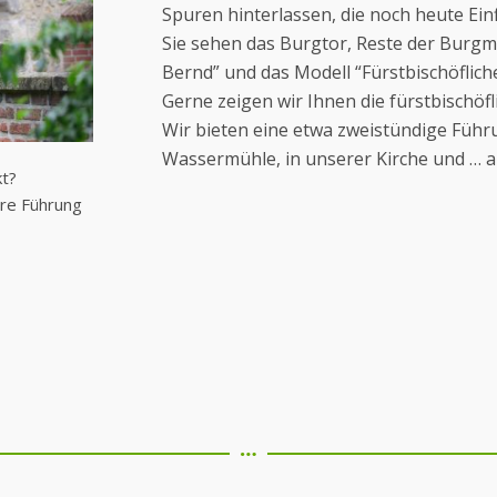
Spuren hinterlassen, die noch heute Ei
Sie sehen das Burgtor, Reste der Burg
Bernd” und das Modell “Fürstbischöflic
Gerne zeigen wir Ihnen die fürstbischöf
Wir bieten eine etwa zweistündige Führ
Wassermühle, in unserer Kirche und … a
kt?
hre Führung