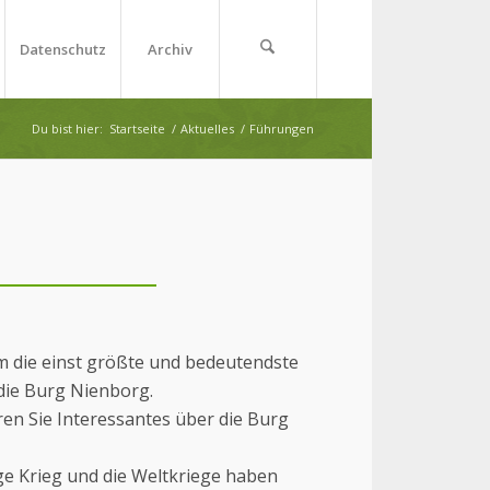
Datenschutz
Archiv
Du bist hier:
Startseite
/
Aktuelles
/
Führungen
m die einst größte und bedeutendste
die Burg Nienborg.
en Sie Interessantes über die Burg
ge Krieg und die Weltkriege haben