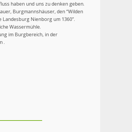
nfluss haben und uns zu denken geben.
mauer, Burgmannshäuser, den “Wilden
he Landesburg Nienborg um 1360”.
liche Wassermühle.
ung im Burgbereich, in der
n .