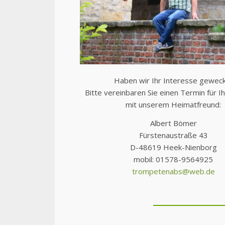
Haben wir Ihr Interesse gewec
Bitte vereinbaren Sie einen Termin für I
mit unserem Heimatfreund:
Albert Bömer
Fürstenaustraße 43
D-48619 Heek-Nienborg
mobil: 01578-9564925
trompetenabs@web.de