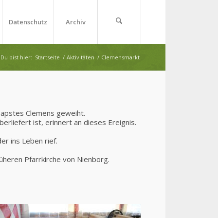
Datenschutz
Archiv
Du bist hier:
Startseite
/
Aktivitäten
/
Clemensmarkt
 Papstes Clemens geweiht.
liefert ist, erinnert an dieses Ereignis.
 ins Leben rief.
üheren Pfarrkirche von Nienborg.