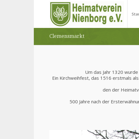
Sta
Clemensmarkt
Um das Jahr 1320 wurde d
Ein Kirchweihfest, das 1516 erstmals als
den der Heimatv
500 Jahre nach der Ersterwähnun