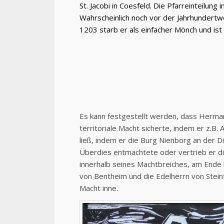
St. Jacobi in Coesfeld.
Die Pfarreinteilung 
Wahrscheinlich noch vor der Jahrhundertwe
1203 starb er als einfacher Mönch und ist 
Es kann festgestellt werden, dass Hermann
territoriale Macht sicherte, indem er z.B.
ließ, indem er die Burg Nienborg an der Di
Überdies entmachtete oder vertrieb er di
innerhalb seines Machtbreiches, am Ende 
von Bentheim und die Edelherrn von Stein
Macht inne.