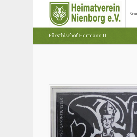
Sta
Fürstbischof Hermann II