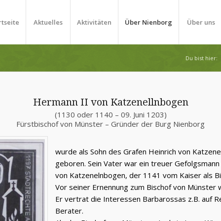
rtseite
Aktuelles
Aktivitäten
Über Nienborg
Über uns
Du bist hier:
Hermann II von Katzenellnbogen
(1130 oder 1140 – 09. Juni 1203)
Fürstbischof von Münster – Gründer der Burg Nienborg
wurde als Sohn des Grafen Heinrich von Katzen
geboren. Sein Vater war ein treuer Gefolgsmann d
von Katzenelnbogen, der 1141 vom Kaiser als B
Vor seiner Ernennung zum Bischof von Münster
Er vertrat die Interessen Barbarossas z.B. auf 
Berater.