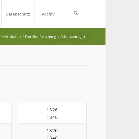
Datenschutz
Archiv
/
Aktivitäten
/
Familienforschung
/
Adressenregister
1826
1840
1826
1840