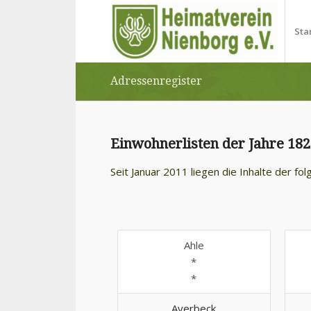
Sta
Adressenregister
Einwohnerlisten der Jahre 182
Seit Januar 2011 liegen die
Inhalte der fo
Ahle
*
*
Averbeck