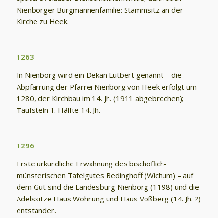
Nienborger Burgmannenfamilie: Stammsitz an der
Kirche zu Heek.
1263
In Nienborg wird ein Dekan Lutbert genannt – die
Abpfarrung der Pfarrei Nienborg von Heek erfolgt um
1280, der Kirchbau im 14. Jh. (1911 abgebrochen);
Taufstein 1. Hälfte 14. Jh.
1296
Erste urkundliche Erwähnung des bischöflich-
münsterischen Tafelgutes Bedinghoff (Wichum) – auf
dem Gut sind die Landesburg Nienborg (1198) und die
Adelssitze Haus Wohnung und Haus Voßberg (14. Jh. ?)
entstanden.