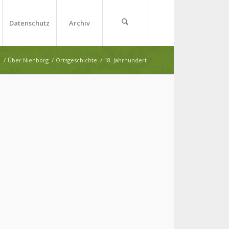
Datenschutz
Archiv
e
/
Über Nienborg
/
Ortsgeschichte
/
18. Jahrhundert