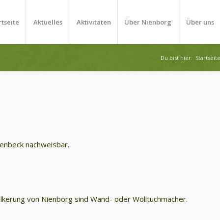
rtseite
Aktuelles
Aktivitäten
Über Nienborg
Über uns
Du bist hier:
Startseit
llenbeck nachweisbar.
ölkerung von Nienborg sind Wand- oder Wolltuchmacher.