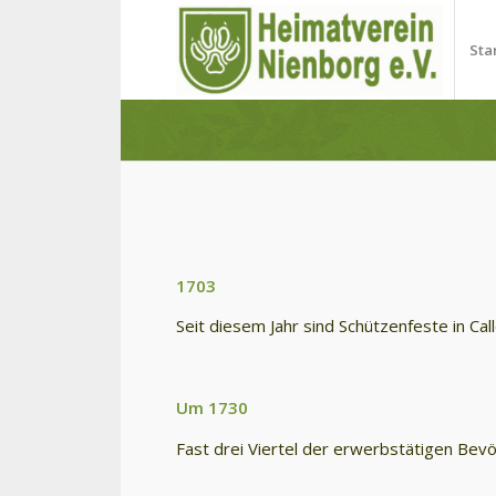
Sta
1703
Seit diesem Jahr sind Schützenfeste in Ca
Um 1730
Fast drei Viertel der erwerbstätigen Bev