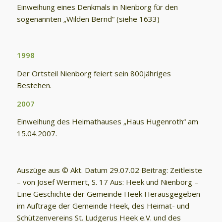
Einweihung eines Denkmals in Nienborg für den
sogenannten „Wilden Bernd“ (siehe 1633)
1998
Der Ortsteil Nienborg feiert sein 800jähriges
Bestehen.
2007
Einweihung des Heimathauses „Haus Hugenroth“ am
15.04.2007.
Auszüge aus © Akt. Datum 29.07.02 Beitrag: Zeitleiste
– von Josef Wermert, S. 17 Aus: Heek und Nienborg –
Eine Geschichte der Gemeinde Heek Herausgegeben
im Auftrage der Gemeinde Heek, des Heimat- und
Schützenvereins St. Ludgerus Heek e.V. und des