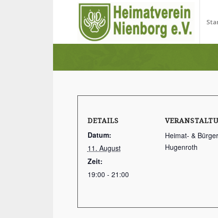
Sta
DETAILS
VERANSTALT
Datum:
Heimat- & Bürge
Hugenroth
11. August
Zeit:
19:00 - 21:00