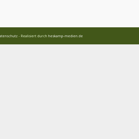
atenschutz
- Realisiert durch
heskamp-medien.de