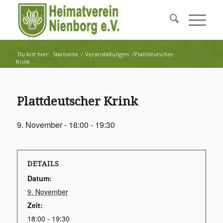
Du bist hier:
Startseite
/
Veranstaltungen
/
Plattdeutscher
Krink
Plattdeutscher Krink
9. November - 18:00
-
19:30
DETAILS
Datum:
9. November
Zeit:
18:00 - 19:30