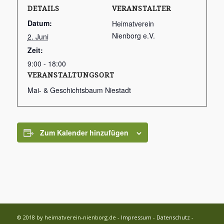
DETAILS
VERANSTALTER
Datum:
Heimatverein
Nienborg e.V.
2. Juni
Zeit:
9:00 - 18:00
VERANSTALTUNGSORT
Mai- & Geschichtsbaum Niestadt
Zum Kalender hinzufügen
© 2018 by heimatverein-nienborg.de -
Impressum
-
Datenschutz
-