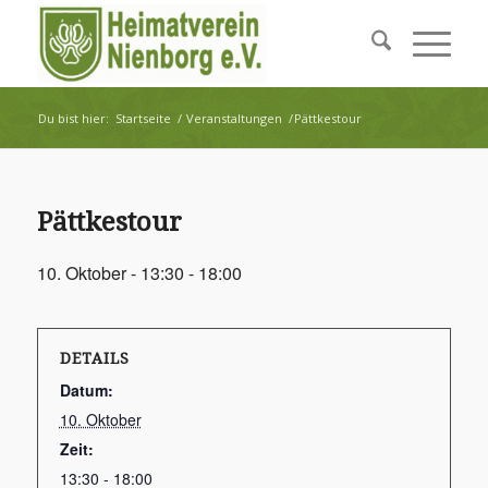
Du bist hier:
Startseite
/
Veranstaltungen
/
Pättkestour
Pättkestour
10. Oktober - 13:30
-
18:00
DETAILS
Datum:
10. Oktober
Zeit:
13:30 - 18:00