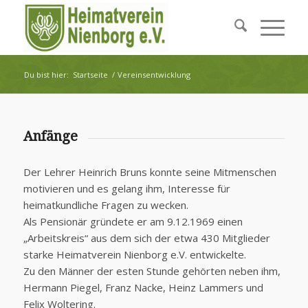
Du bist hier:
Startseite
/
Vereinsentwicklung
Anfänge
Der Lehrer Heinrich Bruns konnte seine Mitmenschen
motivieren und es gelang ihm, Interesse für
heimatkundliche Fragen zu wecken.
Als Pensionär gründete er am 9.12.1969 einen
„Arbeitskreis“ aus dem sich der etwa 430 Mitglieder
starke Heimatverein Nienborg e.V. entwickelte.
Zu den Männer der esten Stunde gehörten neben ihm,
Hermann Piegel, Franz Nacke, Heinz Lammers und
Felix Woltering.