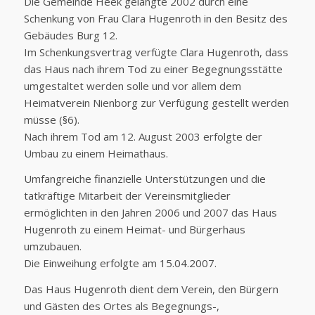
Die Gemeinde Heek gelangte 2002 durch eine
Schenkung von Frau Clara Hugenroth in den Besitz des
Gebäudes Burg 12.
Im Schenkungsvertrag verfügte Clara Hugenroth, dass
das Haus nach ihrem Tod zu einer Begegnungsstätte
umgestaltet werden solle und vor allem dem
Heimatverein Nienborg zur Verfügung gestellt werden
müsse (§6).
Nach ihrem Tod am 12. August 2003 erfolgte der
Umbau zu einem Heimathaus.
Umfangreiche finanzielle Unterstützungen und die
tatkräftige Mitarbeit der Vereinsmitglieder
ermöglichten in den Jahren 2006 und 2007 das Haus
Hugenroth zu einem Heimat- und Bürgerhaus
umzubauen.
Die Einweihung erfolgte am 15.04.2007.
Das Haus Hugenroth dient dem Verein, den Bürgern
und Gästen des Ortes als Begegnungs-,