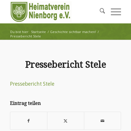
Du bist hier:
Startseite
/
Geschichte sichtbar machen!
/
Pressebericht Stele
Pressebericht Stele
Pressebericht Stele
Eintrag teilen