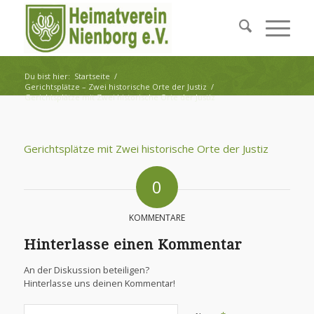
Du bist hier:
Startseite
/
Gerichtsplätze – Zwei historische Orte der Justiz
/
Gerichtsplätze mit Zwei historische Orte der Justiz
Gerichtsplätze mit Zwei historische Orte der Justiz
0
KOMMENTARE
Hinterlasse einen Kommentar
An der Diskussion beteiligen?
Hinterlasse uns deinen Kommentar!