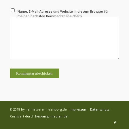
Name, E-Mail-Adresse und Website in diesem Browser für
meinen nächsten Kommentar speichern.
© 2018 by heimatverein-nienborg.de -
Impressum
-
Datenschutz
-
Realisiert durch
heskamp-medien.de