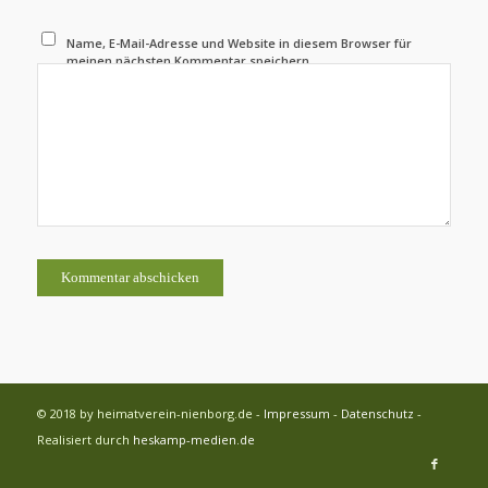
Name, E-Mail-Adresse und Website in diesem Browser für
meinen nächsten Kommentar speichern.
© 2018 by heimatverein-nienborg.de -
Impressum
-
Datenschutz
-
Realisiert durch
heskamp-medien.de