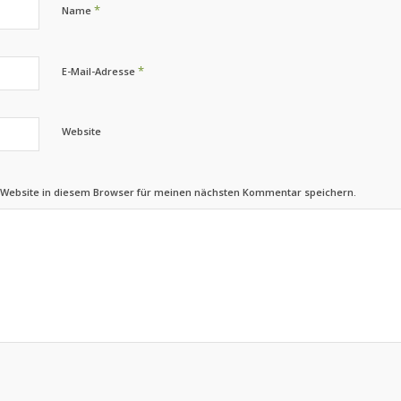
*
Name
*
E-Mail-Adresse
Website
 Website in diesem Browser für meinen nächsten Kommentar speichern.