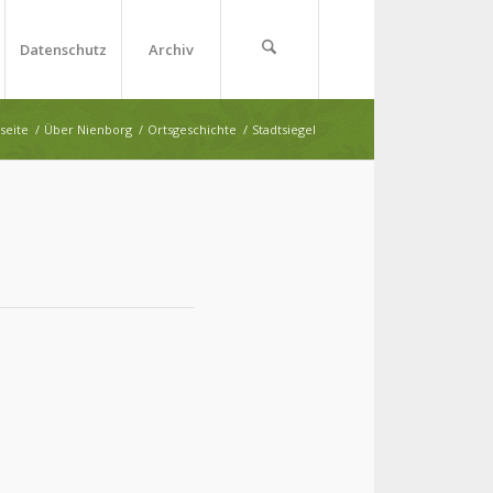
Datenschutz
Archiv
seite
/
Über Nienborg
/
Ortsgeschichte
/
Stadtsiegel