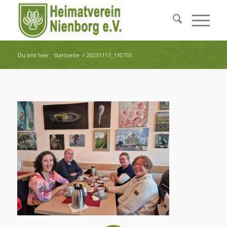
Du bist hier:
Startseite
/
20251117_110755