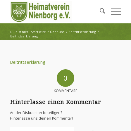
Du bist hier:
Startseite
/
Über uns
/
Beitrittserklärung
/
Beitrittserklärung
Beitrittserklärung
0
KOMMENTARE
Hinterlasse einen Kommentar
An der Diskussion beteiligen?
Hinterlasse uns deinen Kommentar!