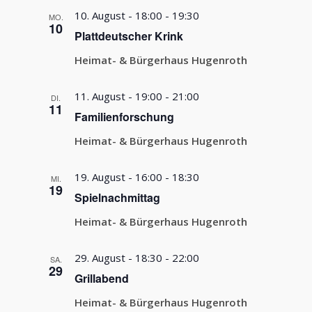
10. August - 18:00
-
19:30
MO.
10
Plattdeutscher Krink
Heimat- & Bürgerhaus Hugenroth
11. August - 19:00
-
21:00
DI.
11
Familienforschung
Heimat- & Bürgerhaus Hugenroth
19. August - 16:00
-
18:30
MI.
19
Spielnachmittag
Heimat- & Bürgerhaus Hugenroth
29. August - 18:30
-
22:00
SA.
29
Grillabend
Heimat- & Bürgerhaus Hugenroth