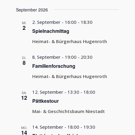
September 2026
2. September - 16:00
-
18:30
MI.
2
Spielnachmittag
Heimat- & Bürgerhaus Hugenroth
8. September - 19:00
-
20:30
DI.
8
Familienforschung
Heimat- & Bürgerhaus Hugenroth
12. September - 13:30
-
18:00
SA.
12
Pättkestour
Mai- & Geschichtsbaum Niestadt
14. September - 18:00
-
19:30
MO.
14