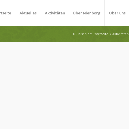
rtseite
Aktuelles
Aktivitäten
Über Nienborg
Über uns
Du bist hier:
Startseite
/
Aktivitäten