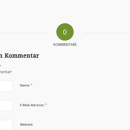
0
KOMMENTARE
en Kommentar
?
mentar!
*
Name
*
E-Mail-Adresse
Website