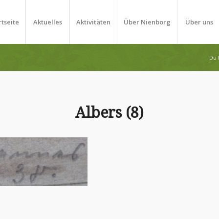
rtseite
Aktuelles
Aktivitäten
Über Nienborg
Über uns
Du b
Albers (8)