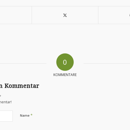
0
KOMMENTARE
en Kommentar
?
mentar!
*
Name