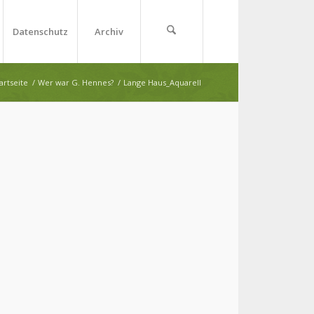
Datenschutz
Archiv
artseite
/
Wer war G. Hennes?
/
Lange Haus_Aquarell