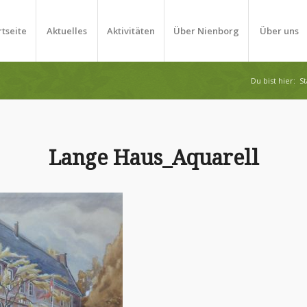
rtseite
Aktuelles
Aktivitäten
Über Nienborg
Über uns
Du bist hier:
St
Lange Haus_Aquarell