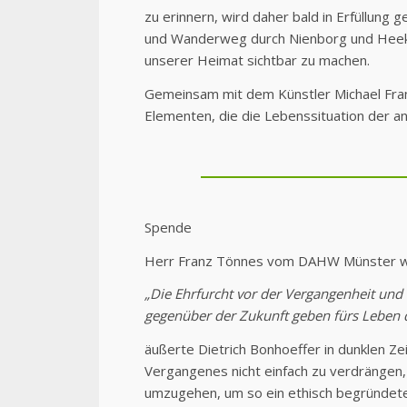
zu erinnern, wird daher bald in Erfüllung g
und Wanderweg durch Nienborg und Heek g
unserer Heimat sichtbar zu machen.
Gemeinsam mit dem Künstler Michael Frank
Elementen, die die Lebenssituation der a
Spende
Herr Franz Tönnes vom DAHW Münster wird
„Die Ehrfurcht vor der Vergangenheit und
gegenüber der Zukunft geben fürs Leben di
äußerte Dietrich Bonhoeffer in dunklen Z
Vergangenes nicht einfach zu verdrängen
umzugehen, um so ein ethisch begründet