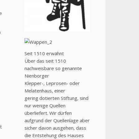
e
n
Seit 1510 erwähnt
Über das seit 1510
nachweisbare so genannte
Nienborger
Klepper-, Leprosen- oder
Melatenhaus, einer
gering dotierten Stiftung, sind
nur wenige Quellen
überliefert. Wir dürfen
aufgrund der Quellenlage aber
t
sicher davon ausgehen, dass
die Entstehung des Hauses