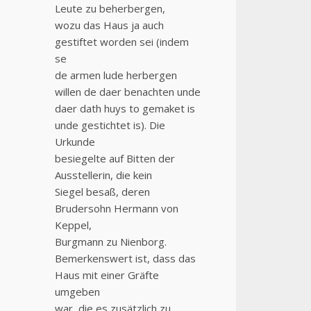
Leute zu beherbergen,
wozu das Haus ja auch
gestiftet worden sei (indem
se
de armen lude herbergen
willen de daer benachten unde
daer dath huys to gemaket is
unde gestichtet is). Die
Urkunde
besiegelte auf Bitten der
Ausstellerin, die kein
Siegel besaß, deren
Brudersohn Hermann von
Keppel,
Burgmann zu Nienborg.
Bemerkenswert ist, dass das
Haus mit einer Gräfte
umgeben
war, die es zusätzlich zu