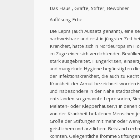
Das Haus , Gräfte, Stifter, Bewohner
Auflösung Erbe
Die Lepra (auch Aussatz genannt), eine se
nachweisbare und erst in jüngster Zeit he
Krankheit, hatte sich in Nordeuropa im Ho
im Zuge einer sich verdichtenden Bevölke
stark ausgebreitet. Hungerkrisen, einseit
und mangelnde Hygiene begünstigten di
der Infektionskrankheit, die auch zu Recht 
Krankheit der Armut bezeichnet worden ist
und insbesondere in der Nähe städtischer
entstanden so genannte Leprosorien, Siec
Melaten- oder Klepperhäuser,1 in denen 
von der Krankheit befallenen Menschen je
Größe der Stiftungen mit mehr oder weni
geistlichem und ärztlichem Beistand rech
konnten. Gelegentliche fromme Stiftungen,