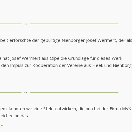
rbeit erforschte der gebürtige Nienborger Josef Wermert, der al
e hat Josef Wermert aus Olpe die Grundlage für dieses Werk
ch den Impuls zur Kooperation der Vereine aus Heek und Nienborg
enz konnten wir eine Stele entwickeln, die nun bei der Firma MVK
Zeichen an das
t“