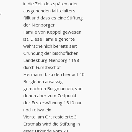
in die Zeit des späten oder
ausgehenden Mittelalters
b
fällt und dass es eine Stiftung
der Nienborger
Familie von Keppel gewesen
ist. Diese Familie gehörte
wahrscheinlich bereits seit
Gründung der bischöflichen
Landesburg Nienborg 1198
durch Fürstbischof
Hermann II. zu den hier auf 40
Burglehen ansässig
gemachten Burgmannen, von
denen aber zum Zeitpunkt
der Ersterwähnung 1510 nur
noch etwa ein
Viertel am Ort residierte.3
Erstmals wird die Stiftung in
einer Urkunde vom 23.