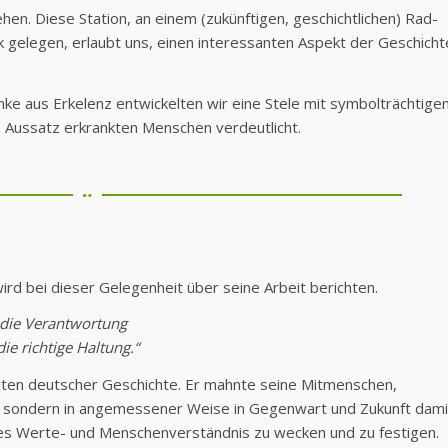
ehen. Diese Station, an einem (zukünftigen, geschichtlichen) Rad-
elegen, erlaubt uns, einen interessanten Aspekt der Geschicht
e aus Erkelenz entwickelten wir eine Stele mit symbolträchtige
n Aussatz erkrankten Menschen verdeutlicht.
 bei dieser Gelegenheit über seine Arbeit berichten.
 die Verantwortung
e richtige Haltung.“
eiten deutscher Geschichte. Er mahnte seine Mitmenschen,
, sondern in angemessener Weise in Gegenwart und Zukunft dami
es Werte- und Menschenverständnis zu wecken und zu festigen.