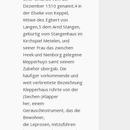
Dezember 1510 genannt,4 in
der Elseke von Keppel,
Witwe des Egbert von
Langen,5 dem Arnd Stangen,
gebürtig vom Stangenhaus im
Kirchspiel Metelen, und
seiner Frau das zwischen
Heek und Nienborg gelegene
klepperhuys samt seinem
Zubehör übergab. Die
häufiger vorkommende und
weit verbreitete Bezeichnung
Klepperhaus rührte von der
(Siechen-)Klapper
her, einem
Geräuschinstrument, das die
Bewohner,
die Leprosen, mitzuführen