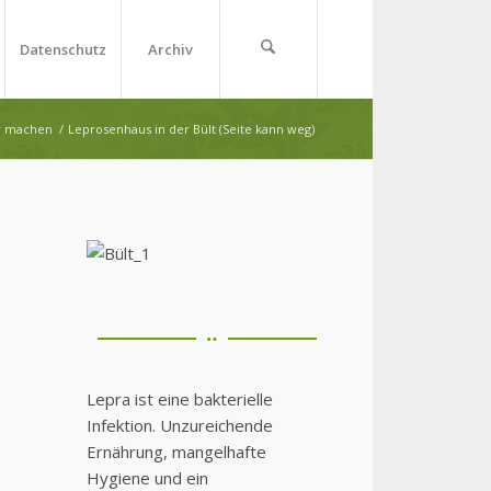
Datenschutz
Archiv
ar machen
/
Leprosenhaus in der Bült (Seite kann weg)
Lepra ist eine bakterielle
Infektion. Unzureichende
Ernährung, mangelhafte
Hygiene und ein