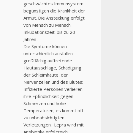
geschwächtes Immunsystem
begünstigen die Krankheit der
Armut. Die Ansteckung erfolgt
von Mensch zu Mensch.
Inkubationszeit: bis zu 20
Jahren
Die Symtome können
unterschiedlich ausfallen;
großflächig auftretende
Hautausschläge, Schädigung
der Schleimhäute, der
Nervenzellen und des Blutes;
Infizierte Personen verlieren
ihre Epfindlichkeit gegen
Schmerzen und hohe
Temperaturen, es kommt oft
zu unbeabsichtigten
Verletzungen. Lepra wird mit
Antibiotika erfolgreich