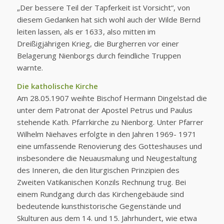
„Der bessere Teil der Tapferkeit ist Vorsicht“, von
diesem Gedanken hat sich wohl auch der Wilde Bernd
leiten lassen, als er 1633, also mitten im
Dreißigjährigen Krieg, die Burgherren vor einer
Belagerung Nienborgs durch feindliche Truppen
warnte.
Die katholische Kirche
Am 28.05.1907 weihte Bischof Hermann Dingelstad die
unter dem Patronat der Apostel Petrus und Paulus
stehende Kath. Pfarrkirche zu Nienborg. Unter Pfarrer
Wilhelm Niehaves erfolgte in den Jahren 1969- 1971
eine umfassende Renovierung des Gotteshauses und
insbesondere die Neuausmalung und Neugestaltung
des Inneren, die den liturgischen Prinzipien des
Zweiten Vatikanischen Konzils Rechnung trug. Bei
einem Rundgang durch das Kirchengebäude sind
bedeutende kunsthistorische Gegenstände und
Skulturen aus dem 14. und 15. Jahrhundert, wie etwa