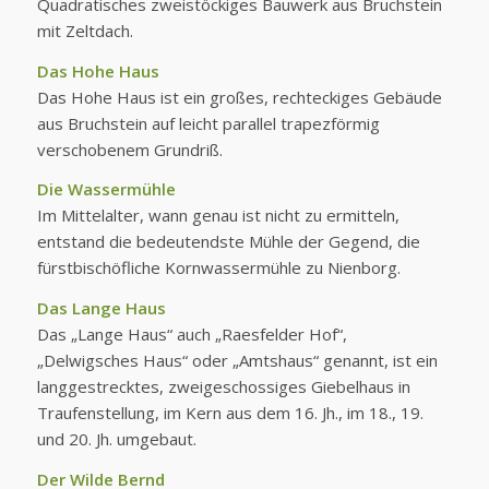
Quadratisches zweistöckiges Bauwerk aus Bruchstein
mit Zeltdach.
Das Hohe Haus
Das Hohe Haus ist ein großes, rechteckiges Gebäude
aus Bruchstein auf leicht parallel trapezförmig
verschobenem Grundriß.
Die Wassermühle
Im Mittelalter, wann genau ist nicht zu ermitteln,
entstand die bedeutendste Mühle der Gegend, die
fürstbischöfliche Kornwassermühle zu Nienborg.
Das Lange Haus
Das „Lange Haus“ auch „Raesfelder Hof“,
„Delwigsches Haus“ oder „Amtshaus“ genannt, ist ein
langgestrecktes, zweigeschossiges Giebelhaus in
Traufenstellung, im Kern aus dem 16. Jh., im 18., 19.
und 20. Jh. umgebaut.
Der Wilde Bernd